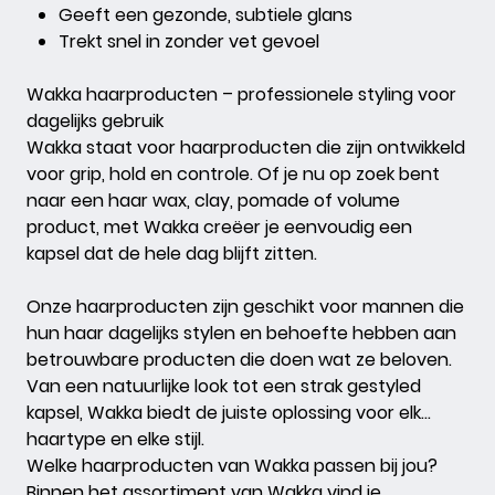
Geeft een gezonde, subtiele glans
Trekt snel in zonder vet gevoel
Wakka haarproducten – professionele styling voor
dagelijks gebruik
Wakka staat voor haarproducten die zijn ontwikkeld
voor grip, hold en controle. Of je nu op zoek bent
naar een haar wax, clay, pomade of volume
product, met Wakka creëer je eenvoudig een
kapsel dat de hele dag blijft zitten.
Onze haarproducten zijn geschikt voor mannen die
hun haar dagelijks stylen en behoefte hebben aan
betrouwbare producten die doen wat ze beloven.
Van een natuurlijke look tot een strak gestyled
kapsel, Wakka biedt de juiste oplossing voor elk
haartype en elke stijl.
Welke haarproducten van Wakka passen bij jou?
Binnen het assortiment van Wakka vind je