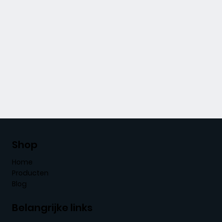
Shop
Home
Producten
Blog
Belangrijke links