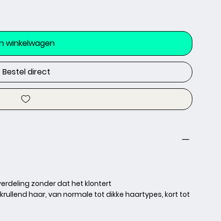
In winkelwagen
Bestel direct
verdeling zonder dat het klontert
 krullend haar, van normale tot dikke haartypes, kort tot