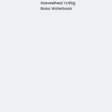
Hoeveelheid
: 1 x 80g
Basis
: Waterbasis