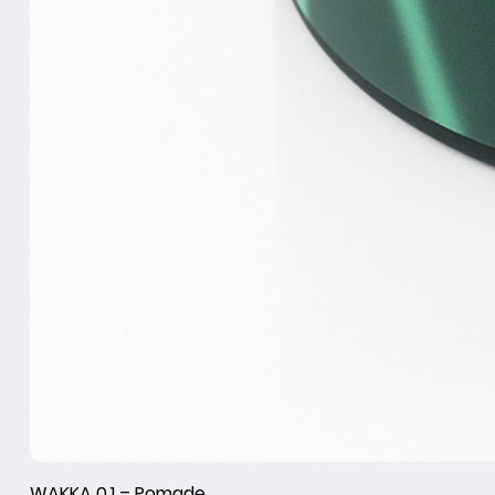
WAKKA 0.1 – Pomade