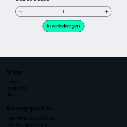
In winkelwagen
Shop
Home
Producten
Blog
Belangrijke links
Algemene voorwaarden
Verzending & Retour